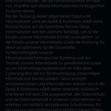
und Informationen, die der Gefahrenabwehr im Falle
von Angriffen auf unsere informationstechnologischen
Systeme dienen.
Bei der Nutzung dieser allgemeinen Daten und
Informationen zieht die Spieß & Kuhlmann eGbR keine
Rückschlüsse auf die betroffene Person. Diese
Informationen werden vielmehr benötigt, um (1) die
Inhalte unserer Internetseite korrekt auszuliefern, (2)
die Inhalte unserer Internetseite sowie die Werbung für
diese zu optimieren, (3) die dauerhafte
Funktionsfähigkeit unserer
informationstechnologischen Systeme und der
Technik unserer Internetseite zu gewährleisten sowie
(4) um Strafverfolgungsbehörden im Falle eines
Cyberangriffes die zur Strafverfolgung notwendigen
Informationen bereitzustellen. Diese anonym
erhobenen Daten und Informationen werden durch die
Spieß & Kuhlmann eGbR daher einerseits statistisch
und ferner mit dem Ziel ausgewertet, den Datenschutz
und die Datensicherheit in unserem Unternehmen zu
erhöhen, um letztlich ein optimales Schutzniveau für
die von uns verarbeiteten personenbezogenen Daten