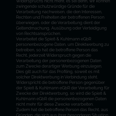
Widerspruchs nicht mehr, es sei denn, wir können
zwingende schutzwürdige Gründe für die
Verarbeitung nachweisen, die den Interessen,
Rechten und Freiheiten der betroffenen Person
überwiegen, oder die Verarbeitung dient der
Geltendmachung, Ausübung oder Verteidigung
von Rechtsansprüchen.
Verarbeitet die Spieß & Kuhlmann eGbR
personenbezogene Daten, um Direktwerbung zu
betreiben, so hat die betroffene Person das
Recht, jederzeit Widerspruch gegen die
Verarbeitung der personenbezogenen Daten
zum Zwecke derartiger Werbung einzulegen.
Dies gilt auch für das Profiling, soweit es mit
solcher Direktwerbung in Verbindung steht.
Widerspricht die betroffene Person gegenüber
der Spieß & Kuhlmann eGbR der Verarbeitung für
Zwecke der Direktwerbung, so wird die Spieß &
Kuhlmann eGbR die personenbezogenen Daten
nicht mehr für diese Zwecke verarbeiten.
Zudem hat die betroffene Person das Recht, aus
Gründen, die sich aus ihrer besonderen Situation