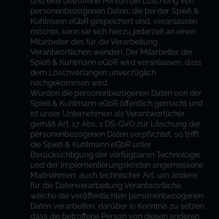
und eine betroffene Person die Löschung von
personenbezogenen Daten, die bei der Spieß &
Kuhlmann eGbR gespeichert sind, veranlassen
möchte, kann sie sich hierzu jederzeit an einen
Mitarbeiter des für die Verarbeitung
Verantwortlichen wenden. Der Mitarbeiter der
Spieß & Kuhlmann eGbR wird veranlassen, dass
dem Löschverlangen unverzüglich
nachgekommen wird.
Wurden die personenbezogenen Daten von der
Spieß & Kuhlmann eGbR öffentlich gemacht und
ist unser Unternehmen als Verantwortlicher
gemäß Art. 17 Abs. 1 DS-GVO zur Löschung der
personenbezogenen Daten verpflichtet, so trifft
die Spieß & Kuhlmann eGbR unter
Berücksichtigung der verfügbaren Technologie
und der Implementierungskosten angemessene
Maßnahmen, auch technischer Art, um andere
für die Datenverarbeitung Verantwortliche,
welche die veröffentlichten personenbezogenen
Daten verarbeiten, darüber in Kenntnis zu setzen,
dass die betroffene Person von diesen anderen