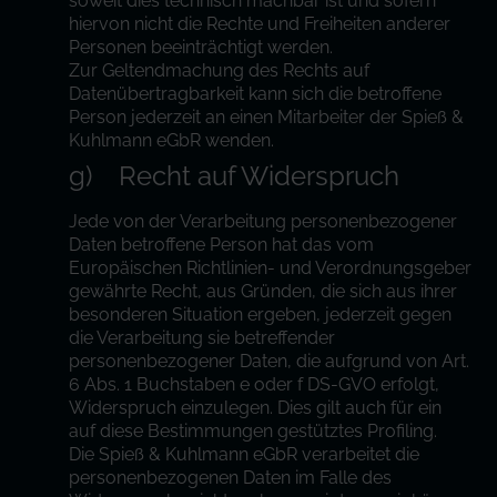
soweit dies technisch machbar ist und sofern
hiervon nicht die Rechte und Freiheiten anderer
Personen beeinträchtigt werden.
Zur Geltendmachung des Rechts auf
Datenübertragbarkeit kann sich die betroffene
Person jederzeit an einen Mitarbeiter der Spieß &
Kuhlmann eGbR wenden.
g) Recht auf Widerspruch
Jede von der Verarbeitung personenbezogener
Daten betroffene Person hat das vom
Europäischen Richtlinien- und Verordnungsgeber
gewährte Recht, aus Gründen, die sich aus ihrer
besonderen Situation ergeben, jederzeit gegen
die Verarbeitung sie betreffender
personenbezogener Daten, die aufgrund von Art.
6 Abs. 1 Buchstaben e oder f DS-GVO erfolgt,
Widerspruch einzulegen. Dies gilt auch für ein
auf diese Bestimmungen gestütztes Profiling.
Die Spieß & Kuhlmann eGbR verarbeitet die
personenbezogenen Daten im Falle des